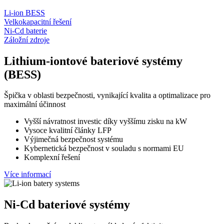
Li-ion BESS
Velkokapacitní řešení
Ni-Cd baterie
Záložní zdroje
Lithium-iontové bateriové systémy
(BESS)
Špička v oblasti bezpečnosti, vynikající kvalita a optimalizace pro
maximální účinnost
Vyšší návratnost investic díky vyššímu zisku na kW
Vysoce kvalitní články LFP
Výjimečná bezpečnost systému
Kybernetická bezpečnost v souladu s normami EU
Komplexní řešení
Více informací
Ni-Cd bateriové systémy