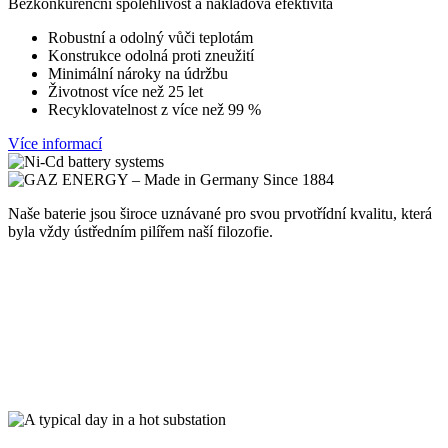
Bezkonkurenční spolehlivost a nákladová efektivita
Robustní a odolný vůči teplotám
Konstrukce odolná proti zneužití
Minimální nároky na údržbu
Životnost více než 25 let
Recyklovatelnost z více než 99 %
Více informací
Naše baterie jsou široce uznávané pro svou prvotřídní kvalitu, která
byla vždy ústředním pilířem naší filozofie.