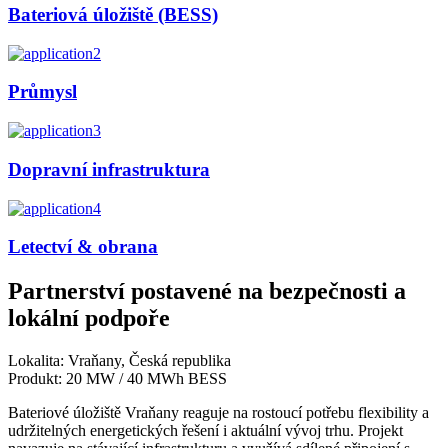
Bateriová úložiště (BESS)
Průmysl
Dopravní infrastruktura
Letectví & obrana
Partnerství postavené na bezpečnosti a
lokální podpoře
Lokalita: Vraňany, Česká republika
Produkt: 20 MW / 40 MWh BESS
Bateriové úložiště Vraňany reaguje na rostoucí potřebu flexibility a
udržitelných energetických řešení i aktuální vývoj trhu. Projekt