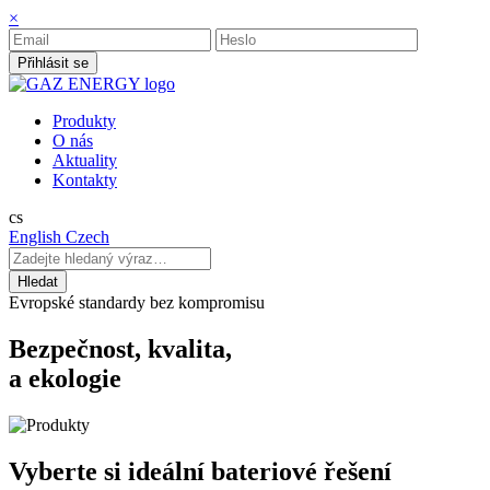
×
Přihlásit se
Produkty
O nás
Aktuality
Kontakty
cs
English
Czech
Evropské standardy bez kompromisu
Bezpečnost, kvalita,
a ekologie
Vyberte si ideální bateriové řešení