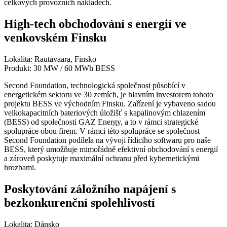
celkových provozních nákladech.
High-tech obchodování s energií ve
venkovském Finsku
Lokalita: Rautavaara, Finsko
Produkt: 30 MW / 60 MWh BESS
Second Foundation, technologická společnost působící v
energetickém sektoru ve 30 zemích, je hlavním investorem tohoto
projektu BESS ve východním Finsku. Zařízení je vybaveno sadou
velkokapacitních bateriových úložišť s kapalinovým chlazením
(BESS) od společnosti GAZ Energy, a to v rámci strategické
spolupráce obou firem. V rámci této spolupráce se společnost
Second Foundation podílela na vývoji řídicího softwaru pro naše
BESS, který umožňuje mimořádně efektivní obchodování s energií
a zároveň poskytuje maximální ochranu před kybernetickými
hrozbami.
Poskytování záložního napájení s
bezkonkurenční spolehlivostí
Lokalita: Dánsko